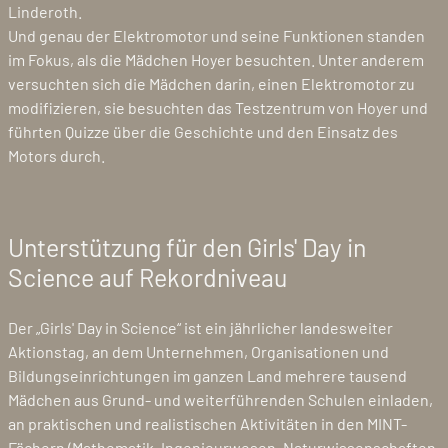
Linderoth.
Und genau der Elektromotor und seine Funktionen standen
im Fokus, als die Mädchen Hoyer besuchten. Unter anderem
versuchten sich die Mädchen darin, einen Elektromotor zu
modifizieren, sie besuchten das Testzentrum von Hoyer und
führten Quizze über die Geschichte und den Einsatz des
Motors durch.
Unterstützung für den Girls' Day in
Science auf Rekordniveau
Der „Girls' Day in Science“ ist ein jährlicher landesweiter
Aktionstag, an dem Unternehmen, Organisationen und
Bildungseinrichtungen im ganzen Land mehrere tausend
Mädchen aus Grund- und weiterführenden Schulen einladen,
an praktischen und realistischen Aktivitäten in den MINT-
Fächern (Mathematik, Ingenieurwesen, Naturwissenschaften,