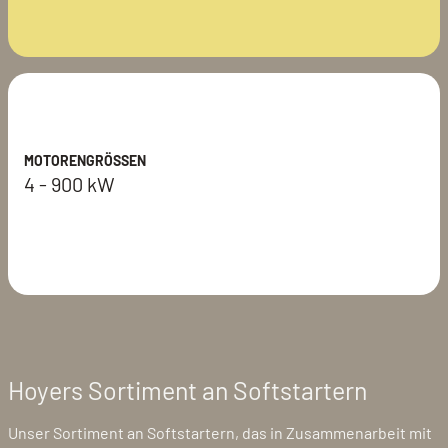
MOTORENGRÖSSEN
4 - 900 kW
Hoyers Sortiment an Softstartern
Unser Sortiment an Softstartern, das in Zusammenarbeit mit