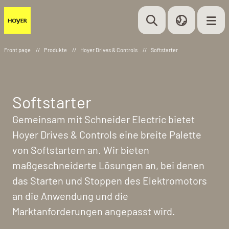
Front page
//
Produkte
//
Hoyer Drives & Controls
//
Softstarter
Softstarter
Gemeinsam mit Schneider Electric bietet
Hoyer Drives & Controls eine breite Palette
von Softstartern an. Wir bieten
maßgeschneiderte Lösungen an, bei denen
das Starten und Stoppen des Elektromotors
an die Anwendung und die
Marktanforderungen angepasst wird.