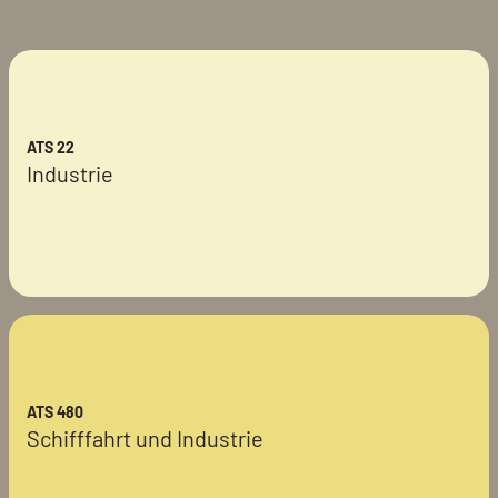
ATS 22
Industrie
ATS 480
Schifffahrt und Industrie