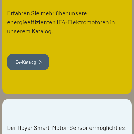
Erfahren Sie mehr über unsere
energieeffizienten IE4-Elektromotoren in
unserem Katalog.
IE4-Katalog
Der Hoyer Smart-Motor-Sensor ermöglicht es,