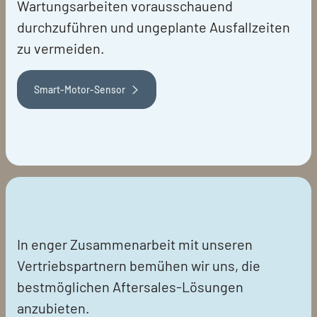
Wartungsarbeiten vorausschauend
durchzuführen und ungeplante Ausfallzeiten
zu vermeiden.
Smart-Motor-Sensor
In enger Zusammenarbeit mit unseren
Vertriebspartnern bemühen wir uns, die
bestmöglichen Aftersales-Lösungen
anzubieten.