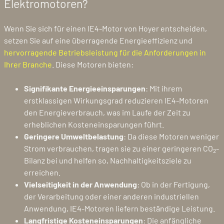
Elektromotoren?
Wenn Sie sich für einen IE4-Motor von Hoyer entscheiden,
setzen Sie auf eine überragende Energieeffizienz und
hervorragende Betriebsleistung für die Anforderungen in
Ihrer Branche
. Diese Motoren bieten:
Signifikante Energieeinsparungen
: Mit ihrem
erstklassigen Wirkungsgrad reduzieren IE4-Motoren
den Energieverbrauch, was im Laufe der Zeit zu
erheblichen Kosteneinsparungen führt.
Geringere Umweltbelastung
: Da diese Motoren weniger
Strom verbrauchen, tragen sie zu einer geringeren CO
-
2
Bilanz bei und helfen so, Nachhaltigkeitsziele zu
erreichen.
Vielseitigkeit in der Anwendung
: Ob in der Fertigung,
der Verarbeitung oder einer anderen industriellen
Anwendung, IE4-Motoren liefern beständige Leistung.
Langfristige Kosteneinsparungen
: Die anfängliche