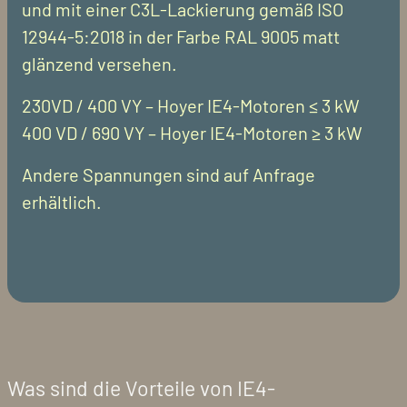
und mit einer C3L-Lackierung gemäß ISO
12944-5:2018 in der Farbe RAL 9005 matt
glänzend versehen.
230VD / 400 VY – Hoyer IE4-Motoren ≤ 3 kW
400 VD / 690 VY – Hoyer IE4-Motoren ≥ 3 kW
Andere Spannungen sind auf Anfrage
erhältlich.
Was sind die Vorteile von IE4-