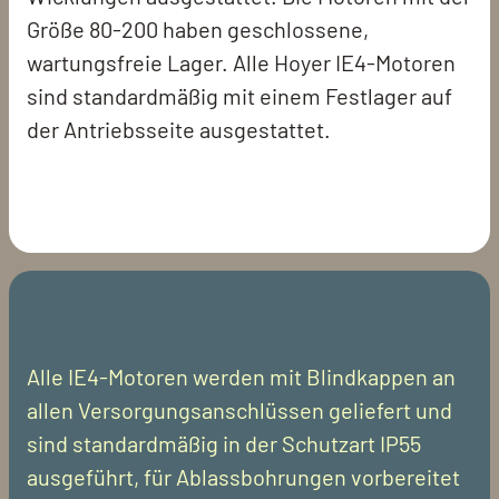
Größe 80-200 haben geschlossene,
wartungsfreie Lager. Alle Hoyer IE4-Motoren
sind standardmäßig mit einem Festlager auf
der Antriebsseite ausgestattet.
Alle IE4-Motoren werden mit Blindkappen an
allen Versorgungsanschlüssen geliefert und
sind standardmäßig in der Schutzart IP55
ausgeführt, für Ablassbohrungen vorbereitet