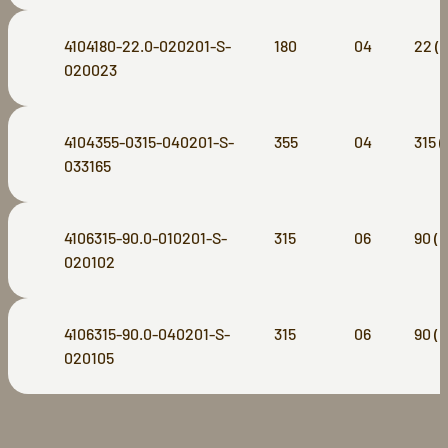
4104180-22.0-020201-S-
180
04
22 (
020023
4104355-0315-040201-S-
355
04
315 
033165
4106315-90.0-010201-S-
315
06
90 (
020102
4106315-90.0-040201-S-
315
06
90 (
020105