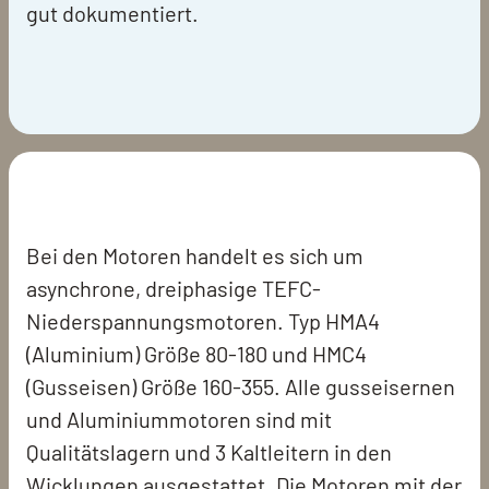
gut dokumentiert.
Bei den Motoren handelt es sich um
asynchrone, dreiphasige TEFC-
Niederspannungsmotoren. Typ HMA4
(Aluminium) Größe 80-180 und HMC4
(Gusseisen) Größe 160-355. Alle gusseisernen
und Aluminiummotoren sind mit
Qualitätslagern und 3 Kaltleitern in den
Wicklungen ausgestattet. Die Motoren mit der