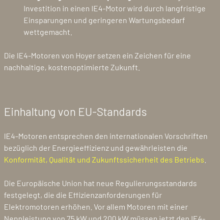
Investition in einen IE4-Motor wird durch langfristige
Einsparungen und geringeren Wartungsbedarf
wettgemacht.
Die IE4-Motoren von Hoyer setzen ein Zeichen für eine
nachhaltige, kostenoptimierte Zukunft.
Einhaltung von EU-Standards
IE4-Motoren entsprechen den internationalen Vorschriften
bezüglich der Energieeffizienz und gewährleisten die
Konformität, Qualität und Zukunftssicherheit des Betriebs
.
Die Europäische Union hat neue Regulierungsstandards
festgelegt, die die Effizienzanforderungen für
Elektromotoren erhöhen. Vor allem Motoren mit einer
Nennleistung von 75 kW und 200 kW müssen jetzt den IE4-