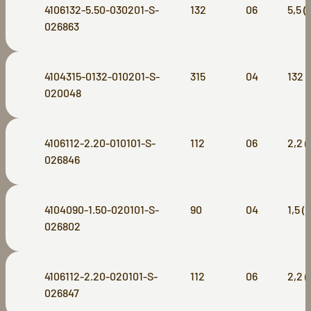
4106132-5.50-030201-S-
132
06
5,5 
026863
4104315-0132-010201-S-
315
04
132 
020048
4106112-2.20-010101-S-
112
06
2,2 
026846
4104090-1.50-020101-S-
90
04
1,5 (
026802
4106112-2.20-020101-S-
112
06
2,2 
026847