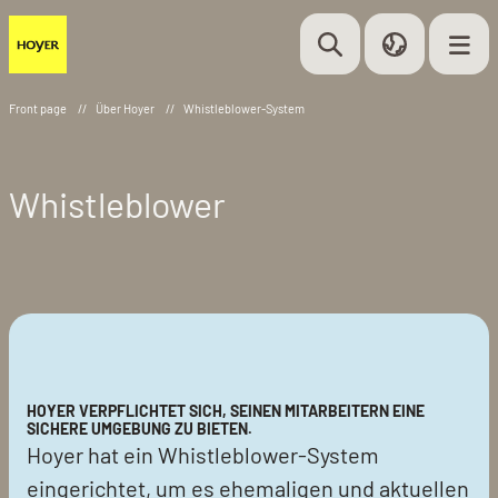
Front page
//
Über Hoyer
//
Whistleblower-System
Whistleblower
HOYER VERPFLICHTET SICH, SEINEN MITARBEITERN EINE
SICHERE UMGEBUNG ZU BIETEN.
Hoyer hat ein Whistleblower-System
eingerichtet, um es ehemaligen und aktuellen