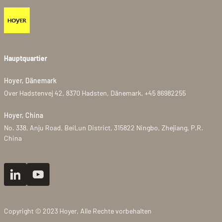
Hauptquartier
Hoyer, Dänemark
Over Hadstenvej 42, 8370 Hadsten, Dänemark, +45 86982255
Hoyer, China
No. 338, Anju Road, BeiLun District, 315822 Ningbo, Zhejiang, P.R.
China
Copyright © 2023 Hoyer, Alle Rechte vorbehalten