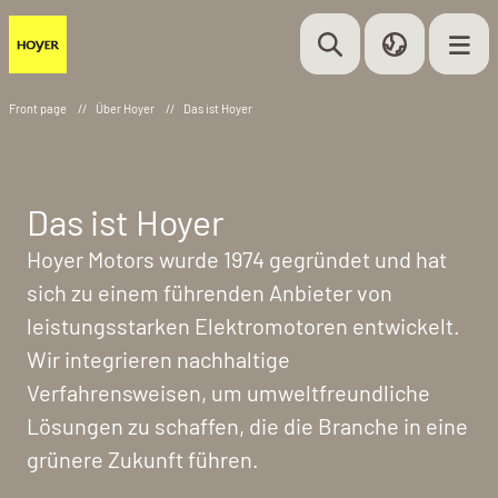
Front page
//
Über Hoyer
//
Das ist Hoyer
Das ist Hoyer
Hoyer Motors wurde 1974 gegründet und hat
sich zu einem führenden Anbieter von
leistungsstarken Elektromotoren entwickelt.
Wir integrieren nachhaltige
Verfahrensweisen, um umweltfreundliche
Lösungen zu schaffen, die die Branche in eine
grünere Zukunft führen.