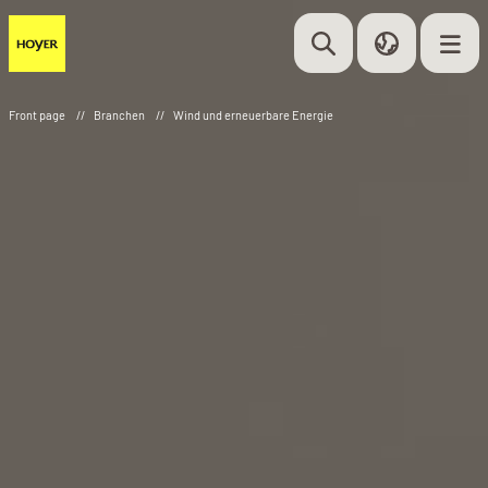
Front page
//
Branchen
//
Wind und erneuerbare Energie