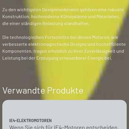
Zu den wichtigsten Designmerkmalen gehören eine robuste
Konstruktion, hochmoderne Kühlsysteme und Materialien,
die einer ständigen Belastung standhalten.
Die technologischen Fortschritte bei diesen Motoren, wie
verbesserte elektromagnetische Designs und hocheffiziente
Komponenten, tragen erheblich zu ihrer Zuverlässigkeit und
Leistung bei der Erzeugung erneuerbarer Energie bei.
Verwandte Produkte
IE4-ELEKTROMOTOREN
Wenn Sie sich für IE4-Motoren entscheiden,