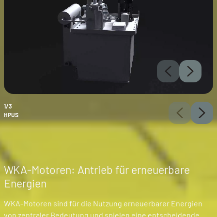
1/3
HPUS
WKA-Motoren: Antrieb für erneuerbare
Energien
WKA-Motoren sind für die Nutzung erneuerbarer Energien
von zentraler Bedeutung und spielen eine entscheidende