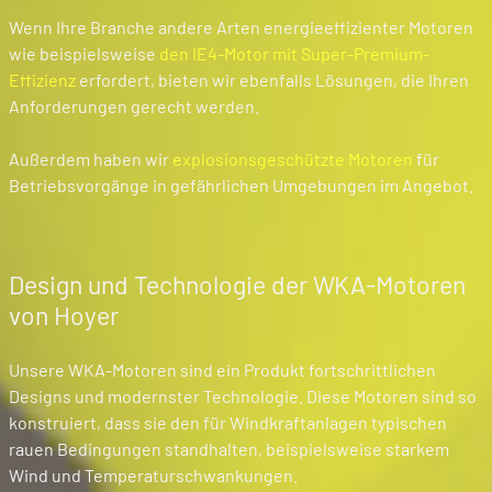
Wenn Ihre Branche andere Arten energieeffizienter Motoren
wie beispielsweise
den IE4-Motor mit Super-Premium-
Effizienz
erfordert, bieten wir ebenfalls Lösungen, die Ihren
Anforderungen gerecht werden.
Außerdem haben wir
explosionsgeschützte Motoren
für
Betriebsvorgänge in gefährlichen Umgebungen im Angebot.
Design und Technologie der WKA-Motoren
von Hoyer
Unsere WKA-Motoren sind ein Produkt fortschrittlichen
Designs und modernster Technologie. Diese Motoren sind so
konstruiert, dass sie den für Windkraftanlagen typischen
rauen Bedingungen standhalten, beispielsweise starkem
Wind und Temperaturschwankungen.