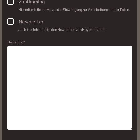
Zustimming
Hiermit erteile ich Hoyer die Einwilligung zur Verarbeitung meiner Daten.
Newsletter
Ja, bitte. Ich möchte den Newsletter von Hoyer erhalten.
Nachricht *