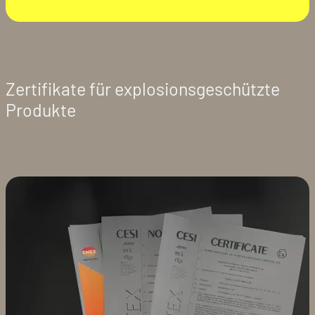
Zertifikate für explosionsgeschützte
Produkte