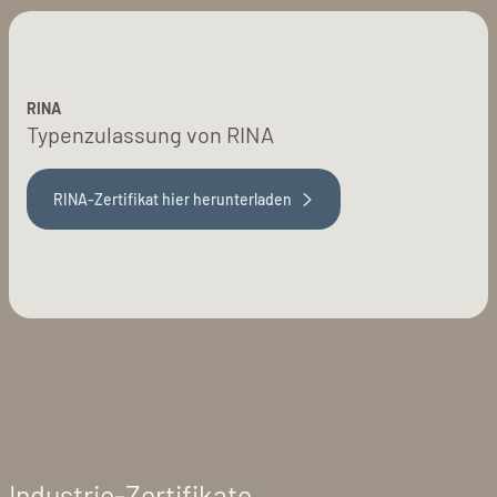
RINA
Typenzulassung von RINA
RINA-Zertifikat hier herunterladen
Industrie-Zertifikate