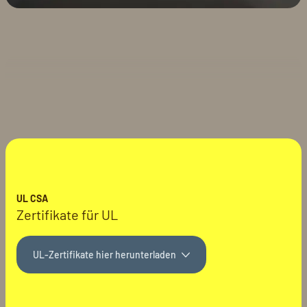
UL CSA
Zertifikate für UL
UL-Zertifikate hier herunterladen