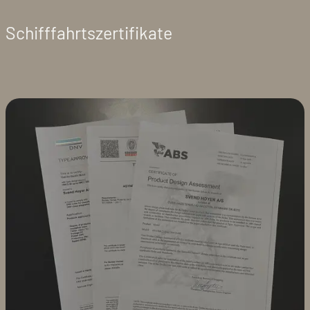
Schifffahrtszertifikate