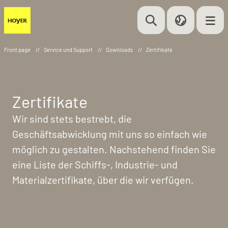
Front page
//
Service und Support
//
Downloads
//
Zertifikate
Zertifikate
Wir sind stets bestrebt, die
Geschäftsabwicklung mit uns so einfach wie
möglich zu gestalten. Nachstehend finden Sie
eine Liste der Schiffs-, Industrie- und
Materialzertifikate, über die wir verfügen.