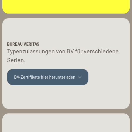
BUREAU VERITAS
Typenzulassungen von BV für verschiedene
Serien.
BV-Zertifikate hier herunterladen