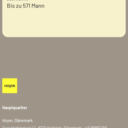
Bis zu 571 Mann
Hauptquartier
Hoyer, Dänemark
Over Hadstenvej 42, 8370 Hadsten, Dänemark, +45 86982255