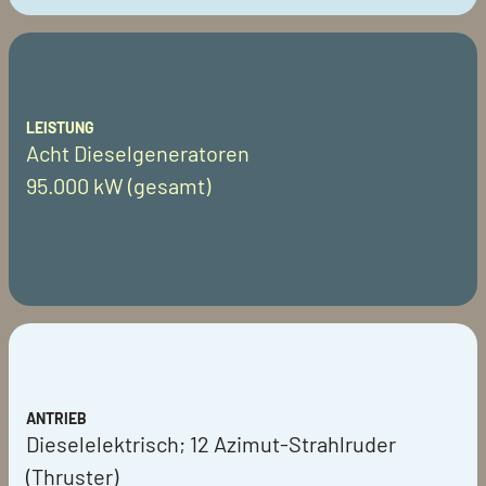
LEISTUNG
Acht Dieselgeneratoren
95.000 kW (gesamt)
ANTRIEB
Dieselelektrisch; 12 Azimut-Strahlruder
(Thruster)