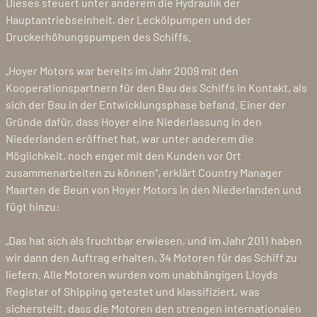
Dieses steuert unter anderem die Hydraulik der
Hauptantriebseinheit, der Leckölpumpen und der
Druckerhöhungspumpen des Schiffs.
„Hoyer Motors war bereits im Jahr 2009 mit den
Kooperationspartnern für den Bau des Schiffs in Kontakt, als
sich der Bau in der Entwicklungsphase befand. Einer der
Gründe dafür, dass Hoyer eine Niederlassung in den
Niederlanden eröffnet hat, war unter anderem die
Möglichkeit, noch enger mit den Kunden vor Ort
zusammenarbeiten zu können“, erklärt Country Manager
Maarten de Beun von Hoyer Motors in den Niederlanden und
fügt hinzu:
„Das hat sich als fruchtbar erwiesen, und im Jahr 2011 haben
wir dann den Auftrag erhalten, 34 Motoren für das Schiff zu
liefern. Alle Motoren wurden vom unabhängigen Lloyds
Register of Shipping getestet und klassifiziert, was
sicherstellt, dass die Motoren den strengen internationalen