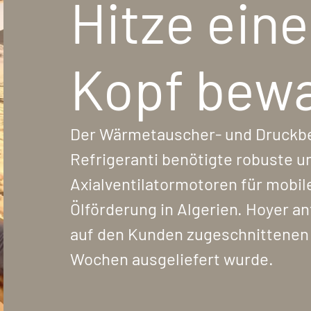
Hitze ein
Kopf bew
Der Wärmetauscher- und Druckbe
Refrigeranti benötigte robuste u
Axialventilatormotoren für mobile
Ölförderung in Algerien. Hoyer an
auf den Kunden zugeschnittenen L
Wochen ausgeliefert wurde.