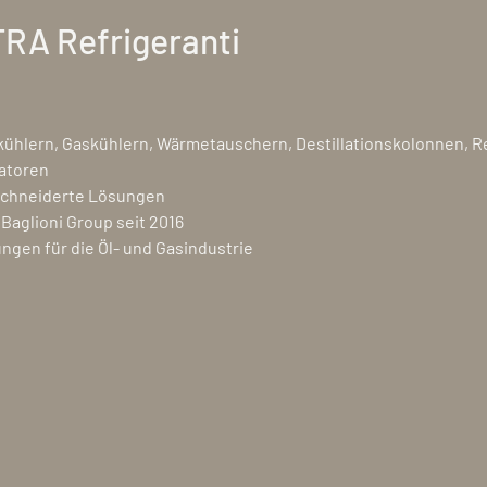
TRA Refrigeranti
kühlern, Gaskühlern, Wärmetauschern, Destillationskolonnen, 
atoren
schneiderte Lösungen
 Baglioni Group seit 2016
ungen für die Öl- und Gasindustrie