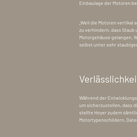
Einbaulage der Motoren b
„Weil die Motoren vertikal
zu verhindern, dass Staub 
Motorgehäuse gelangen. Wi
selbst unter sehr staubige
Verlässlichke
Während der Entwicklungs
um sicherzustellen, dass d
stellte Hoyer zudem sämtli
Motortypenschildern, Date