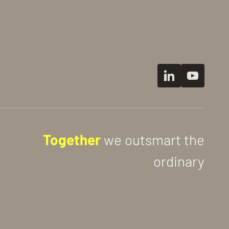
Together
we outsmart the
ordinary