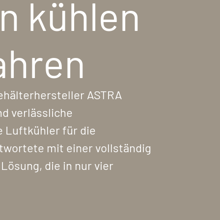
en kühlen
ahren
hälterhersteller ASTRA
nd verlässliche
 Luftkühler für die
twortete mit einer vollständig
ösung, die in nur vier