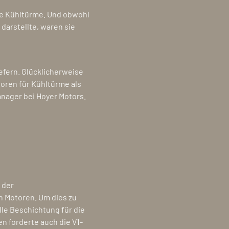
ie Kühltürme. Und obwohl
darstellte, waren sie
efern. Glücklicherweise
oren für Kühltürme als
nager bei Hoyer Motors.
 der
n Motoren. Um dies zu
le Beschichtung für die
n forderte auch die V1-