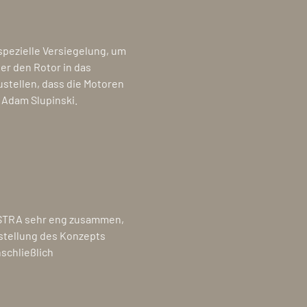
spezielle Versiegelung, um
er den Rotor in das
stellen, dass die Motoren
 Adam Slupinski.
ASTRA sehr eng zusammen,
gstellung des Konzepts
schließlich