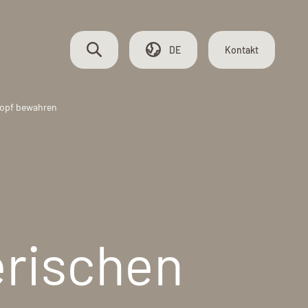
DE
Kontakt
 Kopf bewahren
LIEFERKETTE
Lager und Werkstatt
Lieferzuverlässigkeit
Service
erischen