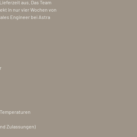
Lieferzeit aus. Das Team
ekt in nur vier Wochen von
Sales Engineer bei Astra
r
n Temperaturen
und Zulassungen)