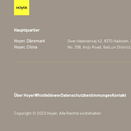
Hauptquartier
Hoyer, Dänemark
Over Hadstenvej 42, 8370 Hadsten,
Hoyer, China
No. 338, Anju Road, BeiLun District
Über Hoyer
Whistleblower
Datenschutzbestimmungen
Kontakt
Copyright © 2023 Hoyer, Alle Rechte vorbehalten