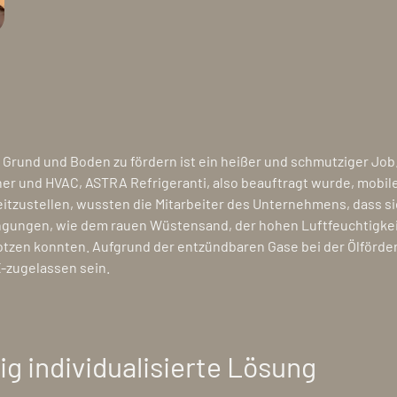
Grund und Boden zu fördern ist ein heißer und schmutziger Job. 
er und HVAC, ASTRA Refrigeranti, also beauftragt wurde, mobile
reitzustellen, wussten die Mitarbeiter des Unternehmens, dass si
ngungen, wie dem rauen Wüstensand, der hohen Luftfeuchtigkei
zen konnten. Aufgrund der entzündbaren Gase bei der Ölförder
-zugelassen sein.
ig individualisierte Lösung