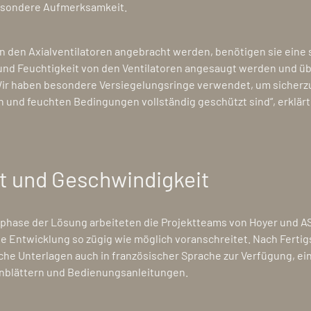
esondere Aufmerksamkeit.
 an den Axialventilatoren angebracht werden, benötigen sie eine 
und Feuchtigkeit von den Ventilatoren angesaugt werden und üb
r haben besondere Versiegelungsringe verwendet, um sicherzu
n und feuchten Bedingungen vollständig geschützt sind“, erklärt
it und Geschwindigkeit
phase der Lösung arbeiteten die Projektteams von Hoyer und 
ie Entwicklung so zügig wie möglich voranschreitet. Nach Ferti
che Unterlagen auch in französischer Sprache zur Verfügung, ein
nblättern und Bedienungsanleitungen.