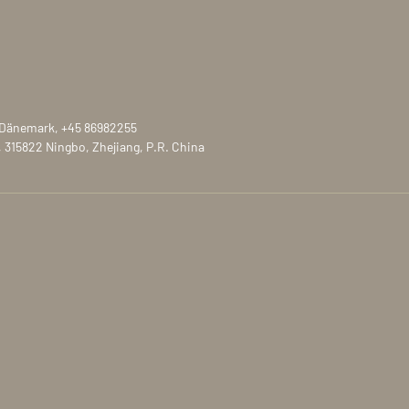
 Dänemark, +45 86982255
, 315822 Ningbo, Zhejiang, P.R. China