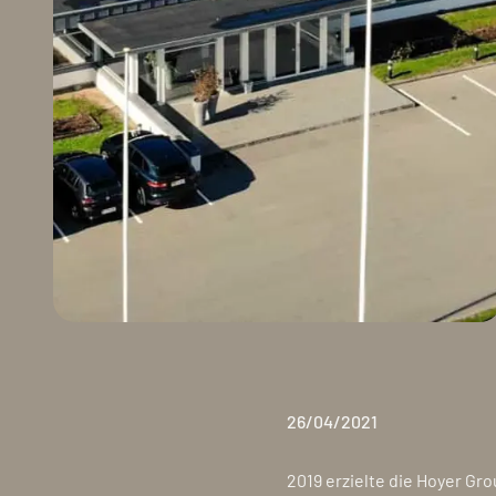
26/04/2021
2019 erzielte die Hoyer G