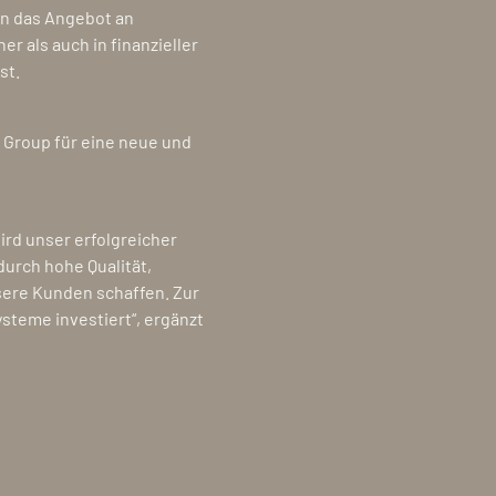
n das Angebot an
r als auch in finanzieller
st.
 Group für eine neue und
rd unser erfolgreicher
durch hohe Qualität,
sere Kunden schaffen. Zur
steme investiert“, ergänzt