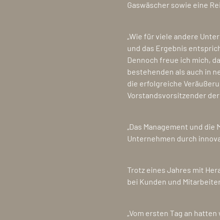
Gaswäscher sowie eine Reih
„Wie für viele andere Unt
und das Ergebnis entsprich
Dennoch freue ich mich, da
bestehenden als auch in n
die erfolgreiche Veräußeru
Vorstandsvorsitzender der 
„Das Management und die Mi
Unternehmen durch innovati
Trotz eines Jahres mit He
bei Kunden und Mitarbeiter
„Vom ersten Tag an hatten