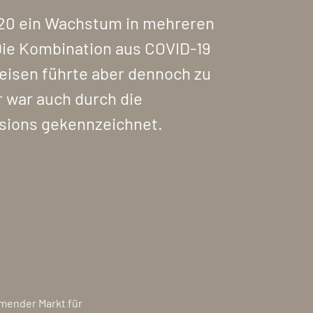
020 ein Wachstum in mehreren
Die Kombination aus COVID-19
reisen führte aber dennoch zu
 war auch durch die
sions gekennzeichnet.
omender Markt für