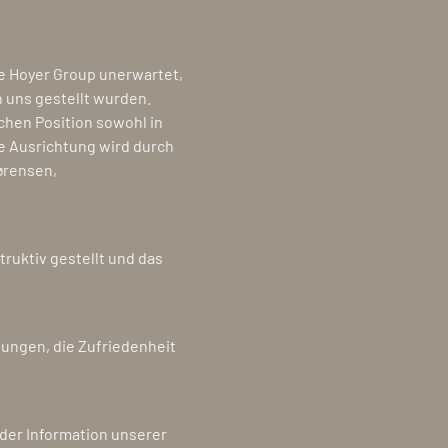
e Hoyer Group unerwartet,
 uns gestellt wurden.
chen Position sowohl in
e Ausrichtung wird durch
ørensen,
ruktiv gestellt und das
ungen, die Zufriedenheit
der Information unserer