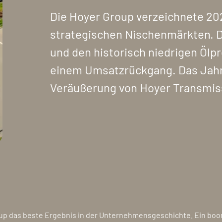
Die Hoyer Group verzeichnete 2
strategischen Nischenmärkten. 
und den historisch niedrigen Ölp
einem Umsatzrückgang. Das Jahr
Veräußerung von Hoyer Transmis
roup das beste Ergebnis in der Unternehmensgeschichte. Ein bo