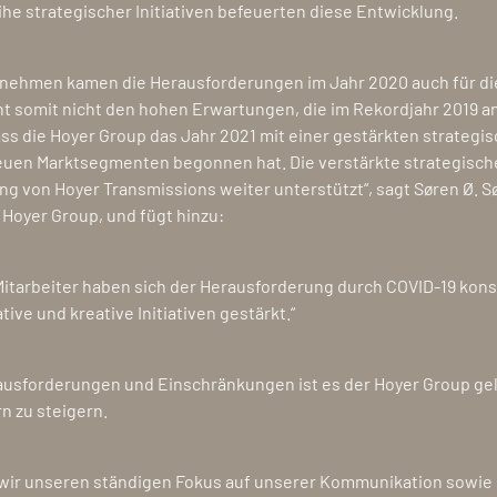
e strategischer Initiativen befeuerten diese Entwicklung.
ernehmen kamen die Herausforderungen im Jahr 2020 auch für di
t somit nicht den hohen Erwartungen, die im Rekordjahr 2019 an
ss die Hoyer Group das Jahr 2021 mit einer gestärkten strategis
euen Marktsegmenten begonnen hat. Die verstärkte strategisch
ng von Hoyer Transmissions weiter unterstützt“, sagt Søren Ø. S
Hoyer Group, und fügt hinzu:
tarbeiter haben sich der Herausforderung durch COVID-19 konst
ve und kreative Initiativen gestärkt.“
rausforderungen und Einschränkungen ist es der Hoyer Group gel
n zu steigern.
 wir unseren ständigen Fokus auf unserer Kommunikation sowie 