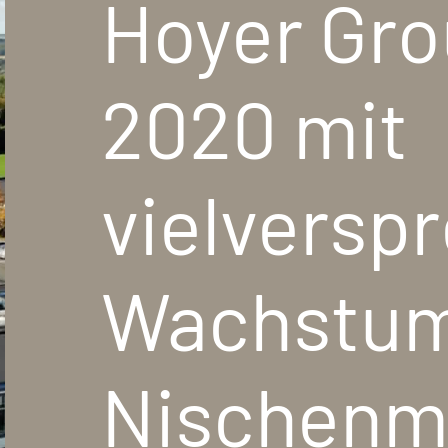
Hoyer Gro
2020 mit
vielvers
Wachstum
Nischenm