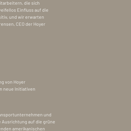
tarbeitern, die sich
ifellos Einfluss auf die
itiv, und wir erwarten
rensen, CEO der Hoyer
ng von Hoyer
n neue Initiativen
transportunternehmen und
e Ausrichtung auf die grüne
senden amerikanischen