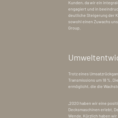
Kunden, da wir ein integra
engagiert und in beeindruc
deutliche Steigerung der K
sowohl einen Zuwachs unse
Group.
Umweltentwick
Trotz eines Umsatzrückgan
Transmissions um 18 %. Die 
ermöglicht, die die Wachs
„2020 haben wir eine posi
Decksmaschinen erlebt. Der
Wende. Kürzlich haben wir